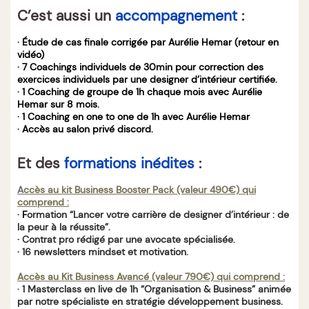
C’est aussi un
accompagnement
:
· Étude de cas finale corrigée par Aurélie Hemar (retour en
vidéo)
· 7 Coachings individuels de 30min pour correction des
exercices individuels par une designer d’intérieur certifiée.
· 1 Coaching de groupe de 1h chaque mois avec Aurélie
Hemar sur 8 mois.
· 1 Coaching en one to one de 1h avec Aurélie Hemar
· Accès au salon privé discord.
Et des
formations inédites
:
A
ccès au kit Business Booster Pack (valeur 490€) qui
comprend :
· F
ormation “Lancer votre carrière de designer d’intérieur : de
la peur à la réussite”.
·
Contrat pro rédigé par une avocate spécialisée.
·
16 newsletters mindset et motivation.
Accès au Kit Business Avancé (valeur 790€) qui comprend :
· 1 Masterclass en live de 1h “Organisation & Business” animée
par notre spécialiste en stratégie développement business.