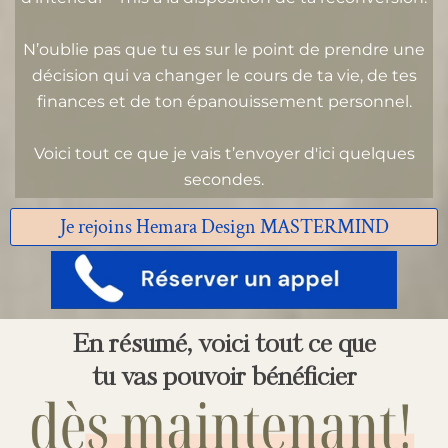
N’oublie pas que tu es sur le point de prendre une
décision qui va changer le cours de ta vie, de tes
finances et de ton épanouissement personnel.
Voici tout ce que je vais t’envoyer d'ici quelques
secondes.
Je rejoins Hemara Design MASTERMIND
En résumé, voici tout ce que
tu vas pouvoir bénéficier