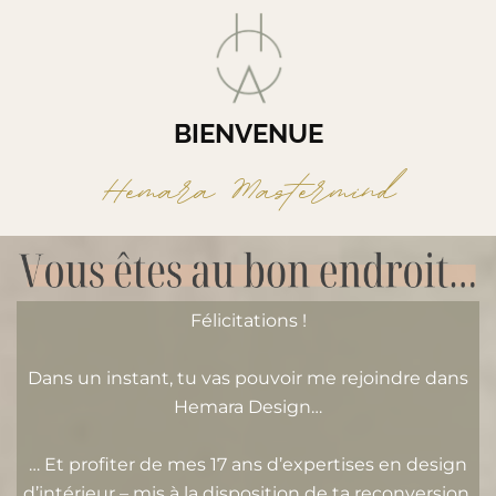
BIENVENUE
Hemara Mastermind
Félicitations !
Dans un instant, tu vas pouvoir me rejoindre dans
Hemara Design…
… Et profiter de mes 17 ans d’expertises en design
d’intérieur – mis à la disposition de ta reconversion.