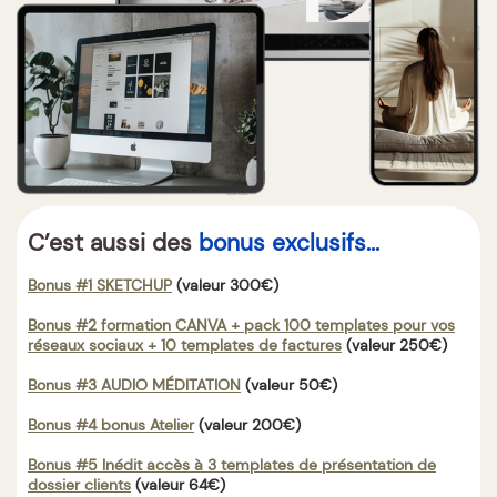
C’est aussi des
bonus exclusifs...
Bonus #1 SKETCHUP
(valeur 300€)
Bonus #2 formation CANVA + pack 100 templates pour vos
réseaux sociaux + 10 templates de factures
(valeur 250€)
Bonus #3 AUDIO MÉDITATION
(valeur 50€)
Bonus #4 bonus Atelier
(valeur 200€)
Bonus #5 Inédit accès à 3 templates de présentation de
dossier clients
(valeur 64€)